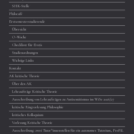
SHK-Stelle
Philocafé
Erstsemesterstudierende
Übersicht
O~Woche
Checkliste für Erstis
Studienordnungen
Wichtige Links
Kontakt
AK kritische Theorie
Über den AK
Lehraufträge Kritische Theorie
Ausschreibung von Lehraufträgen zu Antisemitismus im WiSe 2026/27
kritische Ringvorlesung Philosophie
kritisches Kolloquium
Vorlesung Kritische Theorie
Ausschreibung: zwei Tutor*innenstellen für ein autonomes Tutorium, ProFiL