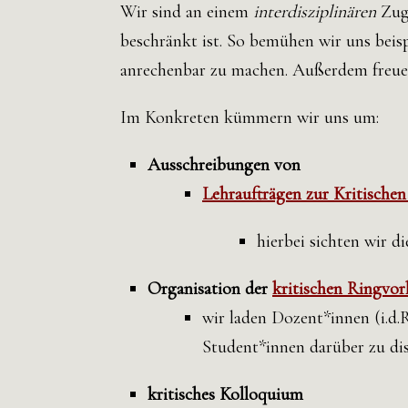
Wir sind an einem
interdisziplinären
Zuga
beschränkt ist. So bemühen wir uns beis
anrechenbar zu machen. Außerdem freuen
Im Konkreten kümmern wir uns um:
Ausschreibungen von
Lehraufträgen
zur Kritischen
hierbei sichten wir 
Organisation der
kritischen Ringvor
wir laden Dozent*innen (i.d.R
Student*innen darüber zu di
kritisches Kolloquium