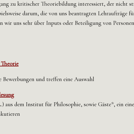
ng zu kritischer Theoriebildung interessiert, der nicht s
pielsweise darum, die von uns beantragten Lehraufträge f
 wir uns sehr über Inputs oder Beteiligung von Personen
 Theorie
die Bewerbungen und treffen eine Auswahl
lesung
.) aus dem Institut für Philosophie, sowie Gäste*, ein ei
skutieren