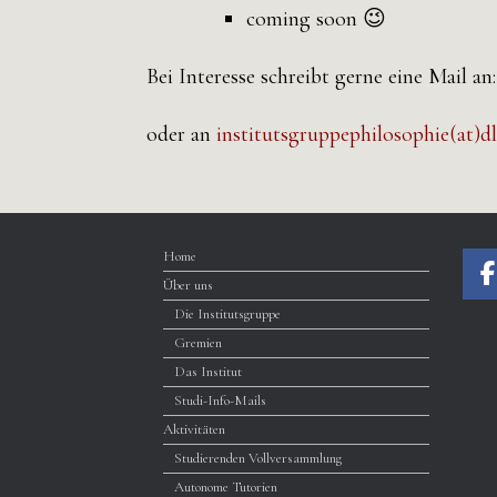
coming soon 😉
Bei Interesse schreibt gerne eine Mail an
oder an
institutsgruppephilosophie(at)dli
Home
Über uns
Die Institutsgruppe
Gremien
Das Institut
Studi-Info-Mails
Aktivitäten
Studierenden Vollversammlung
Autonome Tutorien