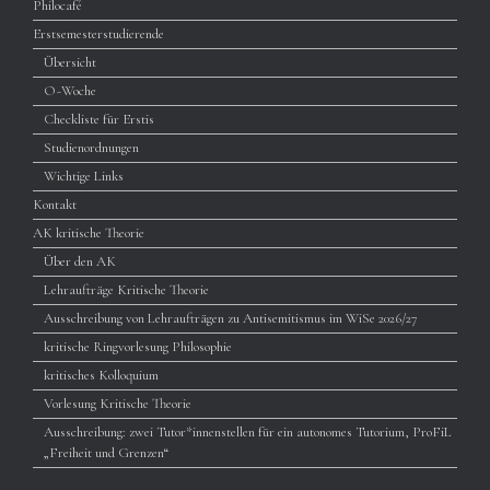
Philocafé
Erstsemesterstudierende
Übersicht
O~Woche
Checkliste für Erstis
Studienordnungen
Wichtige Links
Kontakt
AK kritische Theorie
Über den AK
Lehraufträge Kritische Theorie
Ausschreibung von Lehraufträgen zu Antisemitismus im WiSe 2026/27
kritische Ringvorlesung Philosophie
kritisches Kolloquium
Vorlesung Kritische Theorie
Ausschreibung: zwei Tutor*innenstellen für ein autonomes Tutorium, ProFiL
„Freiheit und Grenzen“