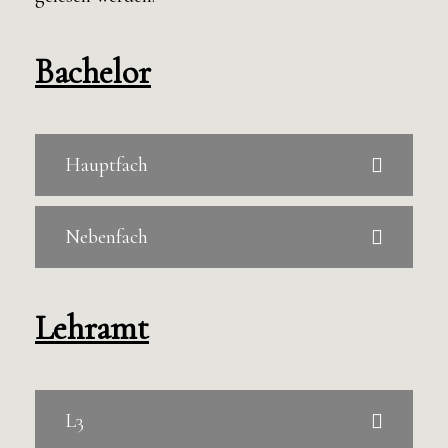
Bachelor
Hauptfach
Nebenfach
Lehramt
L3